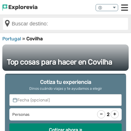
Portugal
»
Covilha
Top cosas para hacer en Covilha
Cotiza tu experiencia
Dinos cuándo viajas y te ayudamos a elegir
Fecha (opcional)
−
+
2
Personas
Cotizar ahora »