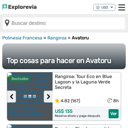
Polinesia Francesa
»
Rangiroa
»
Avatoru
Top cosas para hacer en Avatoru
Rangiroa: Tour Eco en Blue
Bestseller
Lagoon y la Laguna Verde
Secreta
‹
›
4.82 (167)
8h
US$ 135
Ver
Reserva ahora y paga después