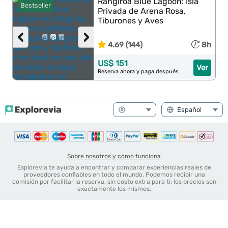
Rangiroa Blue Lagoon: Isla
Bestseller
Privada de Arena Rosa,
Tiburones y Aves
‹
›
4.69 (144)
8h
US$ 151
Ver
Reserva ahora y paga después
Sobre nosotros y cómo funciona
Explorevia te ayuda a encontrar y comparar experiencias reales de
proveedores confiables en todo el mundo. Podemos recibir una
comisión por facilitar la reserva, sin costo extra para ti: los precios son
exactamente los mismos.