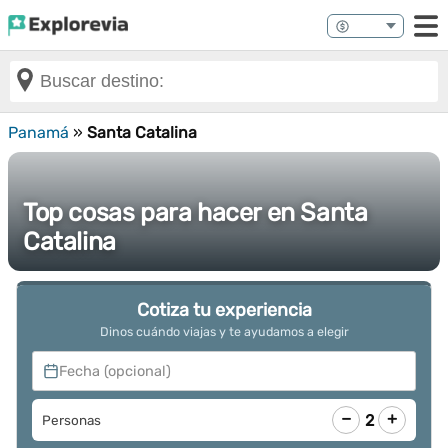
Panamá
»
Santa Catalina
Top cosas para hacer en Santa
Catalina
Cotiza tu experiencia
Dinos cuándo viajas y te ayudamos a elegir
Fecha (opcional)
−
+
2
Personas