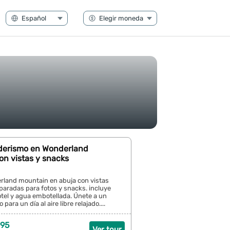
derismo en Wonderland
on vistas y snacks
rland mountain en abuja con vistas
paradas para fotos y snacks. incluye
tel y agua embotellada. Únete a un
ara un día al aire libre relajado....
 95
Ver tour