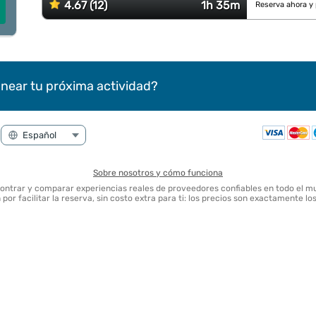
4.67 (12)
1h 35m
Reserva ahora y
near tu próxima actividad?
Sobre nosotros y cómo funciona
contrar y comparar experiencias reales de proveedores confiables en todo el m
por facilitar la reserva, sin costo extra para ti: los precios son exactamente l