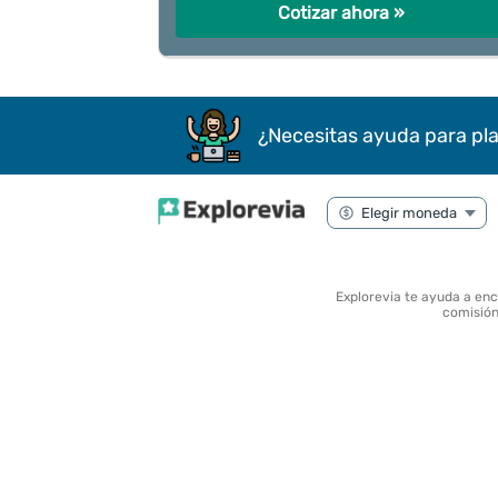
Cotizar ahora »
¿Necesitas ayuda para pla
Explorevia te ayuda a en
comisión 