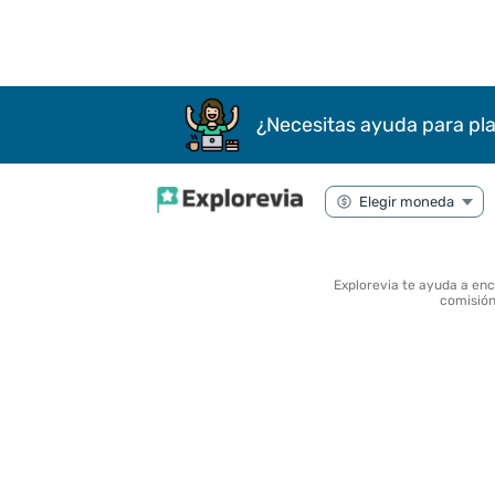
¿Necesitas ayuda para pla
Explorevia te ayuda a en
comisión 