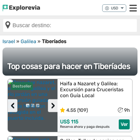
Israel
»
Galilea
»
Tiberíades
Top cosas para hacer en Tiberíades
Haifa a Nazaret y Galilea:
Bestseller
Excursión para Cruceristas
con Guía Local
‹
›
4.55 (109)
9h
US$ 115
Ver
Reserva ahora y paga después