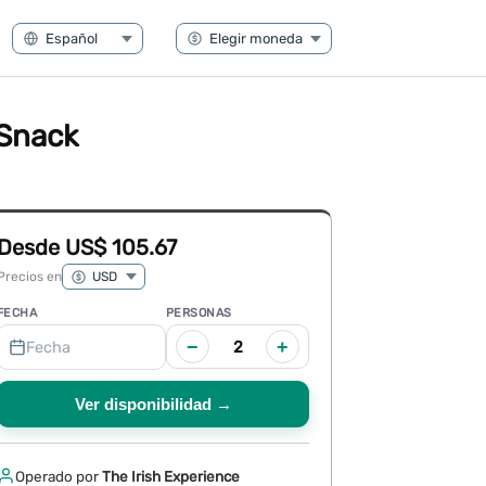
 Snack
Desde US$ 105.67
Precios en
FECHA
PERSONAS
−
+
2
Fecha
Ver disponibilidad →
Operado por
The Irish Experience