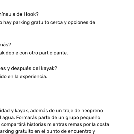
enínsula de Hook?
ro hay parking gratuito cerca y opciones de
 más?
ak doble con otro participante.
tes y después del kayak?
uido en la experiencia.
ridad y kayak, además de un traje de neopreno
l agua. Formarás parte de un grupo pequeño
 compartirá historias mientras remas por la costa
parking gratuito en el punto de encuentro y