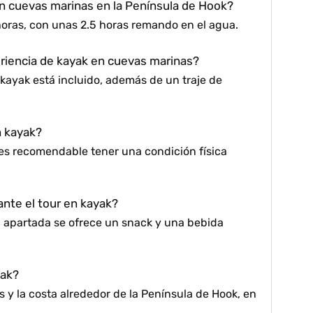
en cuevas marinas en la Península de Hook?
oras, con unas 2.5 horas remando en el agua.
eriencia de kayak en cuevas marinas?
 kayak está incluido, además de un traje de
n kayak?
 es recomendable tener una condición física
ante el tour en kayak?
a apartada se ofrece un snack y una bebida
yak?
s y la costa alrededor de la Península de Hook, en