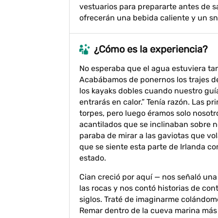
vestuarios para prepararte antes de sa
ofrecerán una bebida caliente y un sna
¿Cómo es la experiencia?
No esperaba que el agua estuviera tan c
Acabábamos de ponernos los trajes 
los kayaks dobles cuando nuestro guía,
entrarás en calor.” Tenía razón. Las 
torpes, pero luego éramos solo nosotro
acantilados que se inclinaban sobre n
paraba de mirar a las gaviotas que vol
que se siente esta parte de Irlanda c
estado.
Cian creció por aquí — nos señaló una 
las rocas y nos contó historias de c
siglos. Traté de imaginarme colándome 
Remar dentro de la cueva marina más g