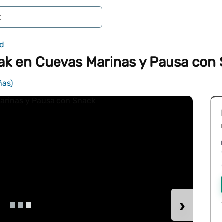
rd
ak en Cuevas Marinas y Pausa con
ñas)
›