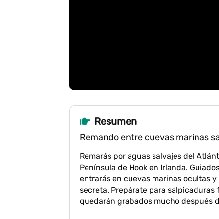
Resumen
Remando entre cuevas marinas salv
Remarás por aguas salvajes del Atlán
Península de Hook en Irlanda. Guiados
entrarás en cuevas marinas ocultas y
secreta. Prepárate para salpicaduras f
quedarán grabados mucho después de