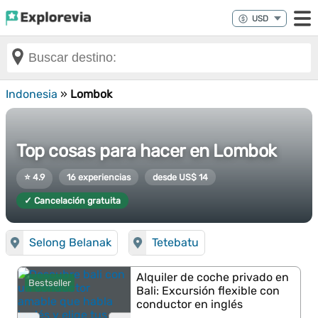
Indonesia
»
Lombok
Top cosas para hacer en Lombok
⭐ 4.9
16 experiencias
desde US$ 14
✓ Cancelación gratuita
Selong Belanak
Tetebatu
Alquiler de coche privado en
Bestseller
Bali: Excursión flexible con
conductor en inglés