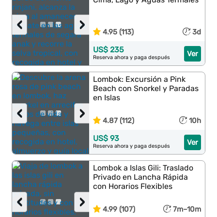
‹
›
4.95 (113)
3d
US$ 235
Ver
Reserva ahora y paga después
Lombok: Excursión a Pink
Beach con Snorkel y Paradas
en Islas
‹
›
4.87 (112)
10h
US$ 93
Ver
Reserva ahora y paga después
Lombok a Islas Gili: Traslado
Privado en Lancha Rápida
con Horarios Flexibles
‹
›
4.99 (107)
7m–10m