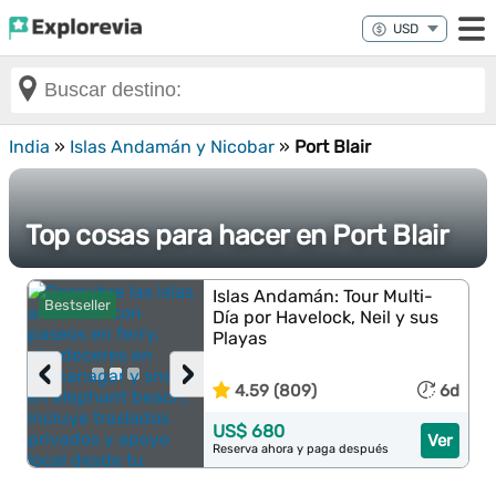
India
»
Islas Andamán y Nicobar
»
Port Blair
Top cosas para hacer en Port Blair
Islas Andamán: Tour Multi-
Bestseller
Día por Havelock, Neil y sus
Playas
‹
›
4.59 (809)
6d
US$ 680
Ver
Reserva ahora y paga después