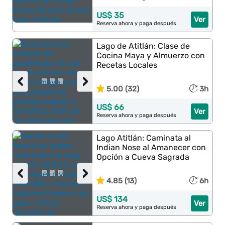
US$ 35
Ver
Reserva ahora y paga después
Lago de Atitlán: Clase de
Cocina Maya y Almuerzo con
Recetas Locales
‹
›
5.00 (32)
3h
US$ 66
Ver
Reserva ahora y paga después
Lago Atitlán: Caminata al
Indian Nose al Amanecer con
Opción a Cueva Sagrada
‹
›
4.85 (13)
6h
US$ 134
Ver
Reserva ahora y paga después