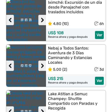
Iximché: Excursión de un día
desde Panajachel con
traslados incluidos
‹
›
4.80 (10)
6h
US$ 108
Ver
Reserva ahora y paga después
Nebaj a Todos Santos:
Aventura de 3 Días
Caminando y Estancias
Locales
‹
›
5.00 (2)
3d
US$ 215
Ver
Reserva ahora y paga después
Lake Atitlan a Semuc
Champey: Shuttle
Compartido con Paradas y
Recogida
‹
›