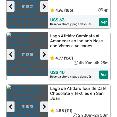
‹
›
4.96 (186)
4h
US$ 63
Ver
Reserva ahora y paga después
Lago Atitlán: Caminata al
Amanecer en Indian’s Nose
con Vistas a Volcanes
‹
›
4.77 (158)
4h 10m–4h 25m
US$ 40
Ver
Reserva ahora y paga después
Lago de Atitlán: Tour de Café,
Chocolate y Textiles en San
Juan
‹
›
4.88 (111)
2h 30m–2h 50m