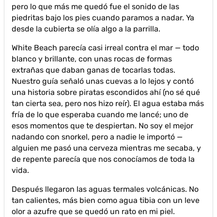
pero lo que más me quedó fue el sonido de las
piedritas bajo los pies cuando paramos a nadar. Ya
desde la cubierta se olía algo a la parrilla.
White Beach parecía casi irreal contra el mar — todo
blanco y brillante, con unas rocas de formas
extrañas que daban ganas de tocarlas todas.
Nuestro guía señaló unas cuevas a lo lejos y contó
una historia sobre piratas escondidos ahí (no sé qué
tan cierta sea, pero nos hizo reír). El agua estaba más
fría de lo que esperaba cuando me lancé; uno de
esos momentos que te despiertan. No soy el mejor
nadando con snorkel, pero a nadie le importó —
alguien me pasó una cerveza mientras me secaba, y
de repente parecía que nos conocíamos de toda la
vida.
Después llegaron las aguas termales volcánicas. No
tan calientes, más bien como agua tibia con un leve
olor a azufre que se quedó un rato en mi piel.