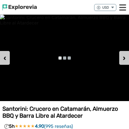
‹
›
Santorini: Crucero en Catamarán, Almuerzo
BBQ y Barra Libre al Atardecer
5h
★★★★★
★★★★★
4.90
(995 reseñas)