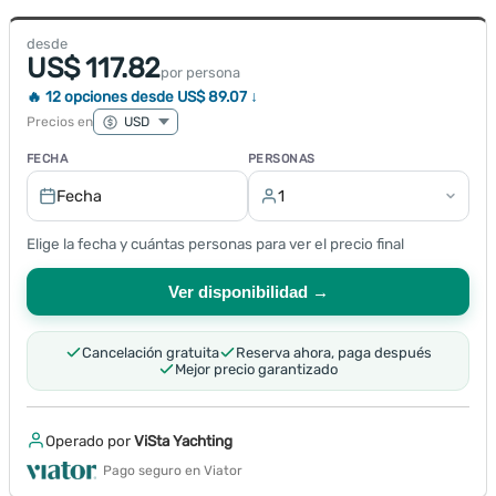
desde
US$ 117.82
por persona
🔥 12 opciones desde US$ 89.07 ↓
Precios en
FECHA
PERSONAS
Fecha
1
Elige la fecha y cuántas personas para ver el precio final
Ver disponibilidad →
Cancelación gratuita
Reserva ahora, paga después
Mejor precio garantizado
Operado por
ViSta Yachting
Pago seguro en Viator