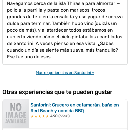
Navegamos cerca de la isla Thirasia para almorzar —
pollo a la parrilla y pasta con mariscos, trozos
grandes de feta en la ensalada y ese yogur de cereza
dulce para terminar. También hubo vino (quizás un
poco de más), y al atardecer todos estábamos en
cubierta viendo cómo el cielo pintaba las acantilados
de Santorini. A veces pienso en esa vista. ¿Sabes
cuando un día se siente más suave, más tranquilo?
Ese fue uno de esos.
Más experiencias en Santorini »
Otras experiencias que te pueden gustar
Santorini: Crucero en catamarán, baño en
Red Beach y comida BBQ
4.90
(3568)
★★★★★
★★★★★