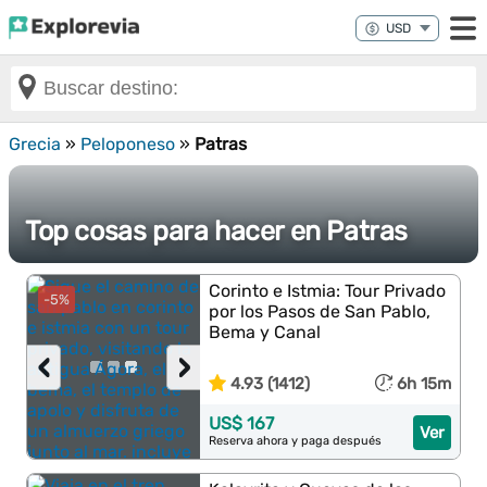
Grecia
»
Peloponeso
»
Patras
Top cosas para hacer en Patras
Corinto e Istmia: Tour Privado
-5%
por los Pasos de San Pablo,
Bema y Canal
‹
›
4.93 (1412)
6h 15m
US$ 167
Ver
Reserva ahora y paga después