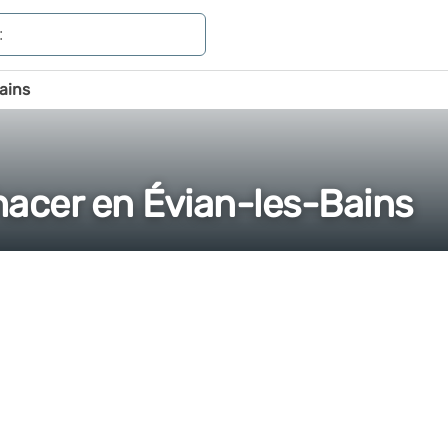
ains
hacer en Évian-les-Bains