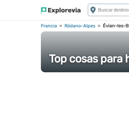
Francia
»
Ródano-Alpes
»
Évian-les-B
Top cosas para 