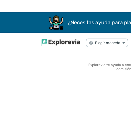
¿Necesitas ayuda para pla
Explorevia te ayuda a en
comisión 