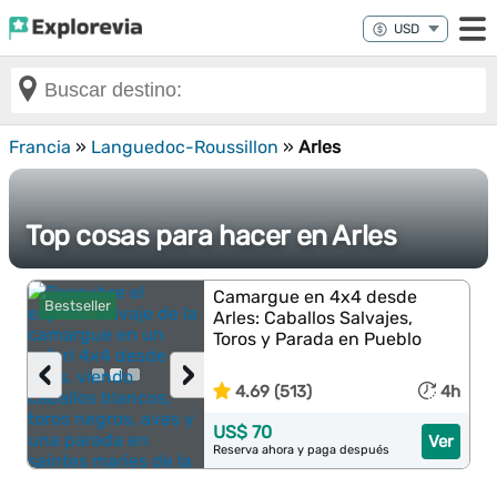
Francia
»
Languedoc-Roussillon
»
Arles
Top cosas para hacer en Arles
Camargue en 4x4 desde
Bestseller
Arles: Caballos Salvajes,
Toros y Parada en Pueblo
‹
›
4.69 (513)
4h
US$ 70
Ver
Reserva ahora y paga después