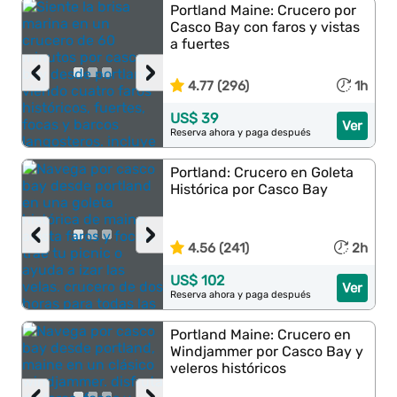
Portland Maine: Crucero por
Casco Bay con faros y vistas
a fuertes
‹
›
4.77 (296)
1h
US$ 39
Ver
Reserva ahora y paga después
Portland: Crucero en Goleta
Histórica por Casco Bay
‹
›
4.56 (241)
2h
US$ 102
Ver
Reserva ahora y paga después
Portland Maine: Crucero en
Windjammer por Casco Bay y
veleros históricos