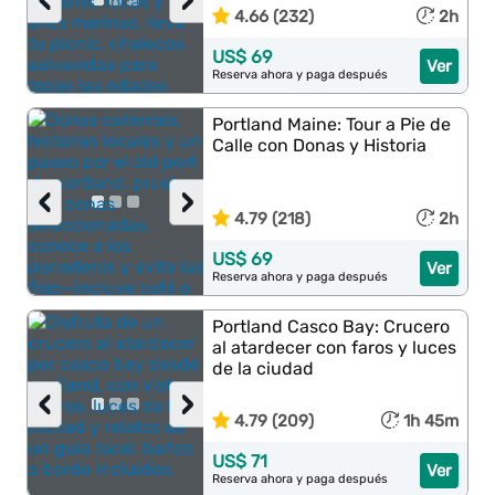
‹
›
4.66 (232)
2h
US$ 69
Ver
Reserva ahora y paga después
Portland Maine: Tour a Pie de
Calle con Donas y Historia
‹
›
4.79 (218)
2h
US$ 69
Ver
Reserva ahora y paga después
Portland Casco Bay: Crucero
al atardecer con faros y luces
de la ciudad
‹
›
4.79 (209)
1h 45m
US$ 71
Ver
Reserva ahora y paga después