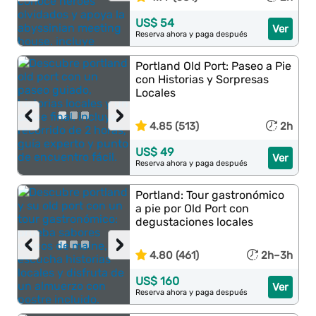
US$ 54
Ver
Reserva ahora y paga después
Portland Old Port: Paseo a Pie
con Historias y Sorpresas
Locales
‹
›
4.85 (513)
2h
US$ 49
Ver
Reserva ahora y paga después
Portland: Tour gastronómico
a pie por Old Port con
degustaciones locales
‹
›
4.80 (461)
2h–3h
US$ 160
Ver
Reserva ahora y paga después