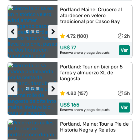
Portland Maine: Crucero al
atardecer en velero
tradicional por Casco Bay
‹
›
4.72 (180)
2h
US$ 77
Ver
Reserva ahora y paga después
Portland: Tour en bici por 5
faros y almuerzo XL de
langosta
‹
›
4.82 (157)
5h
US$ 165
Ver
Reserva ahora y paga después
Portland, Maine: Tour a Pie de
Historia Negra y Relatos