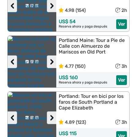
‹
›
4.98 (154)
2h
US$ 54
Ver
Reserva ahora y paga después
Portland Maine: Tour a Pie de
Calle con Almuerzo de
Mariscos en Old Port
‹
›
4.77 (150)
3h
US$ 160
Ver
Reserva ahora y paga después
Portland: Tour en bici por los
faros de South Portland a
Cape Elizabeth
‹
›
4.89 (123)
3h
US$ 115
Ver