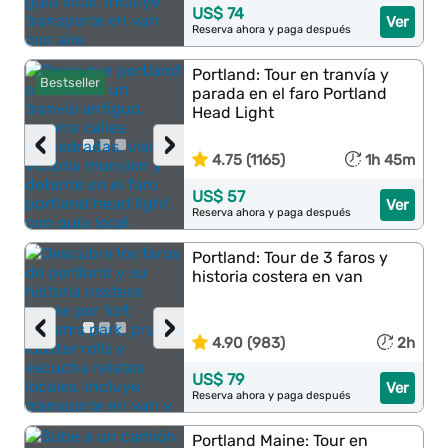
US$ 74
Ver
Reserva ahora y paga después
Portland: Tour en tranvía y
Bestseller
parada en el faro Portland
Head Light
‹
›
4.75 (1165)
1h 45m
US$ 57
Ver
Reserva ahora y paga después
Portland: Tour de 3 faros y
historia costera en van
‹
›
4.90 (983)
2h
US$ 79
Ver
Reserva ahora y paga después
Portland Maine: Tour en