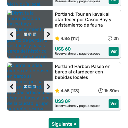
Reserva ahora y paga después
Portland: Tour en kayak al
atardecer por Casco Bay y
avistamiento de fauna
‹
›
4.86 (117)
2h
US$ 60
Ver
Reserva ahora y paga después
Portland Harbor: Paseo en
barco al atardecer con
bebidas locales
‹
›
4.65 (113)
1h 30m
US$ 89
Ver
Reserva ahora y paga después
Siguiente »