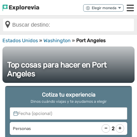
Estados Unidos
»
Washington
»
Port Angeles
Top cosas para hacer en Port
Angeles
Cotiza tu experiencia
Dinos cuándo viajas y te ayudamos a elegir
Fecha (opcional)
−
+
2
Personas