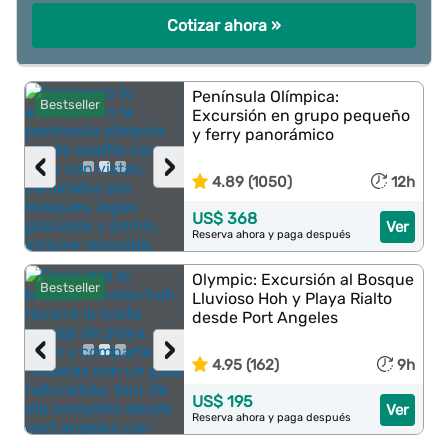
Cotizar ahora »
Península Olímpica:
Bestseller
Excursión en grupo pequeño
y ferry panorámico
‹
›
4.89 (1050)
12h
US$ 368
Ver
Reserva ahora y paga después
Olympic: Excursión al Bosque
Bestseller
Lluvioso Hoh y Playa Rialto
desde Port Angeles
‹
›
4.95 (162)
9h
US$ 195
Ver
Reserva ahora y paga después