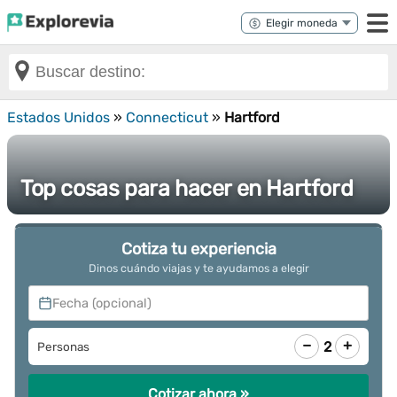
Estados Unidos
»
Connecticut
»
Hartford
Top cosas para hacer en Hartford
Cotiza tu experiencia
Dinos cuándo viajas y te ayudamos a elegir
Fecha (opcional)
−
+
2
Personas
Cotizar ahora »