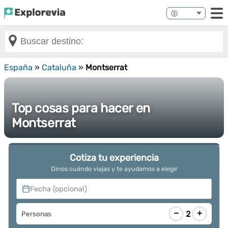
España
»
Cataluña
»
Montserrat
Top cosas para hacer en
Montserrat
Cotiza tu experiencia
Dinos cuándo viajas y te ayudamos a elegir
Fecha (opcional)
−
+
2
Personas