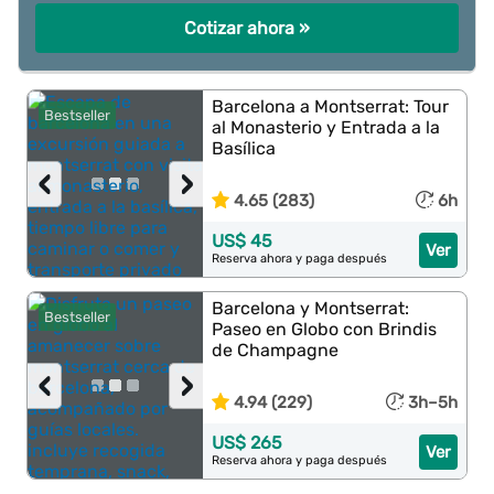
Cotizar ahora »
Barcelona a Montserrat: Tour
Bestseller
al Monasterio y Entrada a la
Basílica
‹
›
4.65 (283)
6h
US$ 45
Ver
Reserva ahora y paga después
Barcelona y Montserrat:
Bestseller
Paseo en Globo con Brindis
de Champagne
‹
›
4.94 (229)
3h–5h
US$ 265
Ver
Reserva ahora y paga después