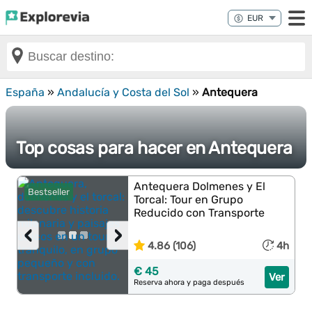
España
»
Andalucía y Costa del Sol
»
Antequera
Top cosas para hacer en Antequera
Antequera Dolmenes y El
Bestseller
Torcal: Tour en Grupo
Reducido con Transporte
‹
›
4.86 (106)
4h
€ 45
Ver
Reserva ahora y paga después