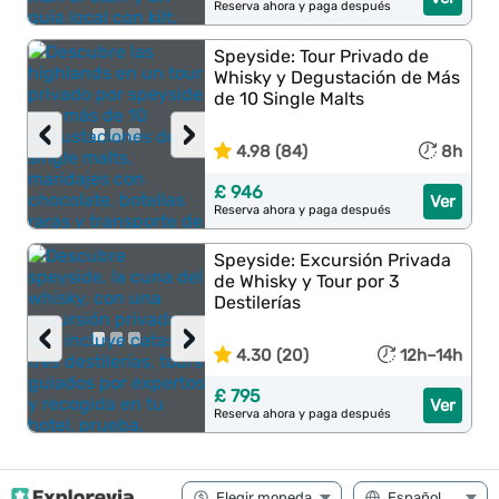
Reserva ahora y paga después
Speyside: Tour Privado de
Whisky y Degustación de Más
de 10 Single Malts
‹
›
4.98 (84)
8h
£ 946
Ver
Reserva ahora y paga después
Speyside: Excursión Privada
de Whisky y Tour por 3
Destilerías
‹
›
4.30 (20)
12h–14h
£ 795
Ver
Reserva ahora y paga después