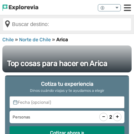
Chile
»
Norte de Chile
»
Arica
Top cosas para hacer en Arica
Cotiza tu experiencia
Dinos cuándo viajas y te ayudamos a elegir
Fecha (opcional)
−
+
2
Personas
Cotizar ahora »