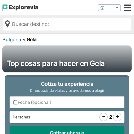
Bulgaria
»
Gela
Top cosas para hacer en Gela
Cotiza tu experiencia
Dinos cuándo viajas y te ayudamos a elegir
Fecha (opcional)
−
+
2
Personas
Cotizar ahora »