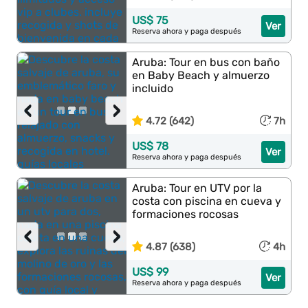
US$ 75
Ver
Reserva ahora y paga después
Aruba: Tour en bus con baño
en Baby Beach y almuerzo
incluido
‹
›
4.72 (642)
7h
US$ 78
Ver
Reserva ahora y paga después
Aruba: Tour en UTV por la
costa con piscina en cueva y
formaciones rocosas
‹
›
4.87 (638)
4h
US$ 99
Ver
Reserva ahora y paga después