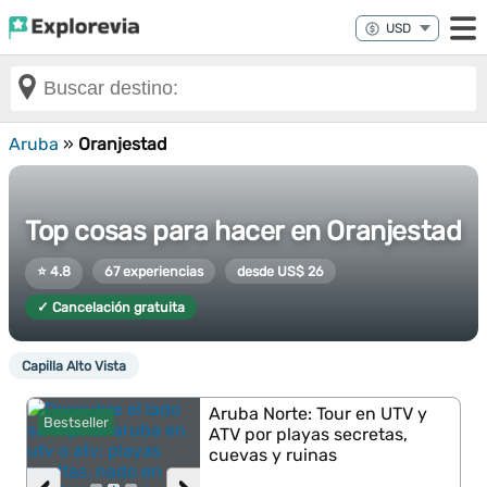
Aruba
»
Oranjestad
Top cosas para hacer en Oranjestad
⭐ 4.8
67 experiencias
desde US$ 26
✓ Cancelación gratuita
Capilla Alto Vista
Aruba Norte: Tour en UTV y
Bestseller
ATV por playas secretas,
cuevas y ruinas