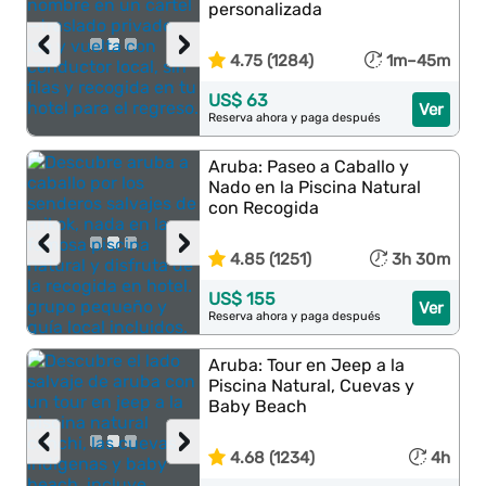
personalizada
‹
›
4.75 (1284)
1m–45m
US$ 63
Ver
Reserva ahora y paga después
Aruba: Paseo a Caballo y
Nado en la Piscina Natural
con Recogida
‹
›
4.85 (1251)
3h 30m
US$ 155
Ver
Reserva ahora y paga después
Aruba: Tour en Jeep a la
Piscina Natural, Cuevas y
Baby Beach
‹
›
4.68 (1234)
4h