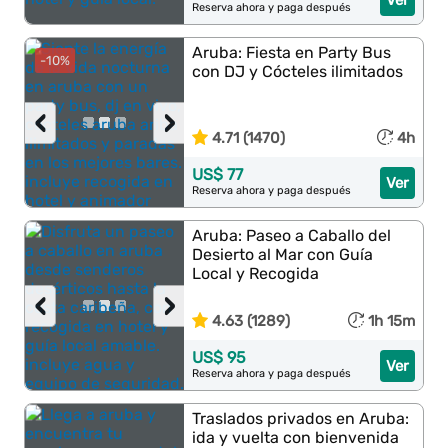
Ver
Reserva ahora y paga después
Aruba: Fiesta en Party Bus
-10%
con DJ y Cócteles ilimitados
‹
›
4.71 (1470)
4h
US$ 77
Ver
Reserva ahora y paga después
Aruba: Paseo a Caballo del
Desierto al Mar con Guía
Local y Recogida
‹
›
4.63 (1289)
1h 15m
US$ 95
Ver
Reserva ahora y paga después
Traslados privados en Aruba:
ida y vuelta con bienvenida