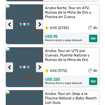
Aruba Norte: Tour en ATV,
Ruinas de la Mina de Oro y
Piscina en Cueva
‹
›
4.90 (2730)
4h
US$ 95
Ver
Reserva ahora y paga después
Aruba: Tour en UTV por
Cuevas, Puente Natural y
Ruinas de la Mina de Oro
‹
›
4.96 (1772)
4h
US$ 220
Ver
Reserva ahora y paga después
Aruba: Tour en Jeep a la
Piscina Natural y Baby Beach
con Guía