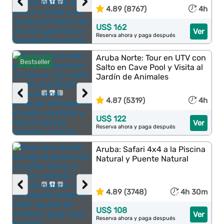
‹
›
4.89 (8767)
4h
US$ 162
Ver
Reserva ahora y paga después
Aruba Norte: Tour en UTV con
Bestseller
Salto en Cave Pool y Visita al
Jardín de Animales
‹
›
4.87 (5319)
4h
US$ 122
Ver
Reserva ahora y paga después
Aruba: Safari 4x4 a la Piscina
Natural y Puente Natural
‹
›
4.89 (3748)
4h 30m
US$ 108
Ver
Reserva ahora y paga después