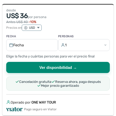
desde
US$ 36
por persona
Antes US$ 40
-10%
Precios en
FECHA
PERSONAS
Fecha
1
Elige la fecha y cuántas personas para ver el precio final
Ver disponibilidad →
Cancelación gratuita
Reserva ahora, paga después
Mejor precio garantizado
Operado por
ONE WAY TOUR
Pago seguro en Viator