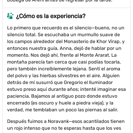
¿Cómo es la experiencia?
Lo primero que recuerdo es el silencio—bueno, no un
silencio total. Se escuchaba un murmullo suave de
los campos alrededor del Monasterio de Khor Virap, y
entonces nuestra guía, Anna, dejó de hablar por un
momento. Nos dejó ahí, frente al Monte Ararat. La
montaña parecía tan cerca que casi podías tocarla,
pero también increíblemente lejana. Sentí el aroma
del polvo y las hierbas silvestres en el aire. Alguien
detrás de mí susurró que Gregorio el Iluminador
estuvo preso aquí durante años; intenté imaginar esa
paciencia. Bajamos al antiguo pozo donde estuvo
encerrado (es oscuro y huele a piedra vieja), y la
verdad, me temblaban un poco las piernas al salir.
Después fuimos a Noravank—esos acantilados tienen
un rojo intenso que no te esperas hasta que los ves