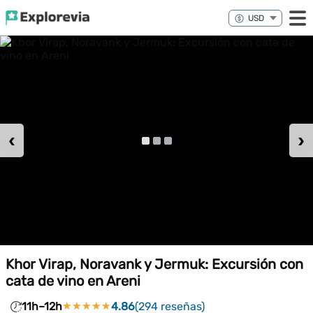
‹
›
Khor Virap, Noravank y Jermuk: Excursión con
cata de vino en Areni
11h–12h
★★★★★
★★★★★
4.86
(294 reseñas)