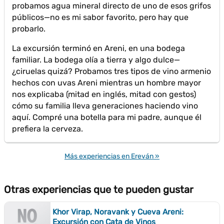
probamos agua mineral directo de uno de esos grifos
públicos—no es mi sabor favorito, pero hay que
probarlo.
La excursión terminó en Areni, en una bodega
familiar. La bodega olía a tierra y algo dulce—
¿ciruelas quizá? Probamos tres tipos de vino armenio
hechos con uvas Areni mientras un hombre mayor
nos explicaba (mitad en inglés, mitad con gestos)
cómo su familia lleva generaciones haciendo vino
aquí. Compré una botella para mi padre, aunque él
prefiera la cerveza.
Más experiencias en Ereván »
Otras experiencias que te pueden gustar
Khor Virap, Noravank y Cueva Areni:
Excursión con Cata de Vinos