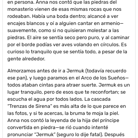
en persona. Anna nos contó que las piedras del
monasterio vienen de esas mismas rocas que nos
rodeaban. Había una boda dentro; alcancé a ver
encajes blancos y oí a alguien cantar en armenio—
suavemente, como si no quisieran molestar a las
piedras. El aire se sentía seco pero puro, y al caminar
por el borde podías ver aves volando en círculos. Es
curioso lo tranquilo que se sentía todo, a pesar de la
gente alrededor.
Almorzamos antes de ir a Jermuk (todavía recuerdo
ese pan), y luego paramos en el Arco de los Sueños—
todos ataban cintas para atraer suerte. Jermuk es un
lugar tranquilo, pero de esos que te reconfortan; se
escucha el agua por todos lados. La cascada
“Trenzas de Sirena” es más alta de lo que parece en
las fotos, y si te acercas, la bruma te moja la piel.
Anna nos contó la leyenda de la hija del príncipe
convertida en piedra—se rió cuando intenté
pronunciar “Jermuk” (seguro lo dije fatal). Después