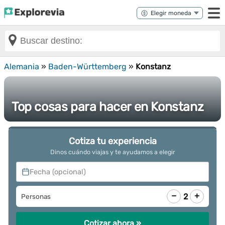
Alemania
»
Baden-Württemberg
»
Konstanz
Top cosas para hacer en Konstanz
Cotiza tu experiencia
Dinos cuándo viajas y te ayudamos a elegir
Fecha (opcional)
−
+
2
Personas
Cotizar ahora »