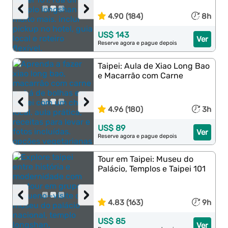
‹
›
4.90 (184)
8h
US$ 143
Ver
Reserve agora e pague depois
Taipei: Aula de Xiao Long Bao
e Macarrão com Carne
‹
›
4.96 (180)
3h
US$ 89
Ver
Reserve agora e pague depois
Tour em Taipei: Museu do
Palácio, Templos e Taipei 101
‹
›
4.83 (163)
9h
US$ 85
Ver