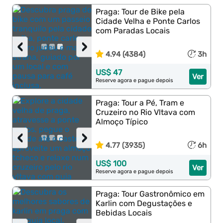
Praga: Tour de Bike pela
Cidade Velha e Ponte Carlos
com Paradas Locais
‹
›
4.94 (4384)
3h
US$ 47
Ver
Reserve agora e pague depois
Praga: Tour a Pé, Tram e
Cruzeiro no Rio Vltava com
Almoço Típico
‹
›
4.77 (3935)
6h
US$ 100
Ver
Reserve agora e pague depois
Praga: Tour Gastronômico em
Karlin com Degustações e
Bebidas Locais