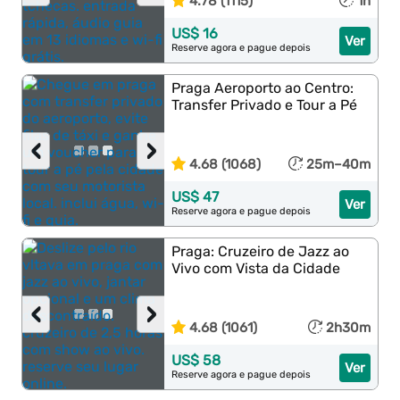
4.78 (1115)
1h
US$ 16
Ver
Reserve agora e pague depois
Praga Aeroporto ao Centro:
Transfer Privado e Tour a Pé
‹
›
4.68 (1068)
25m–40m
US$ 47
Ver
Reserve agora e pague depois
Praga: Cruzeiro de Jazz ao
Vivo com Vista da Cidade
‹
›
4.68 (1061)
2h30m
US$ 58
Ver
Reserve agora e pague depois