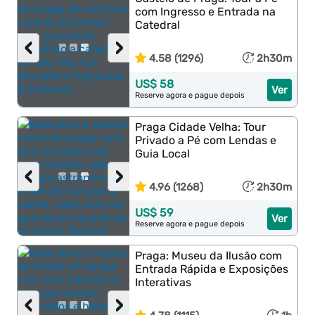
com Ingresso e Entrada na
Catedral
‹
›
4.58 (1296)
2h30m
US$ 58
Ver
Reserve agora e pague depois
Praga Cidade Velha: Tour
Privado a Pé com Lendas e
Guia Local
‹
›
4.96 (1268)
2h30m
US$ 59
Ver
Reserve agora e pague depois
Praga: Museu da Ilusão com
Entrada Rápida e Exposições
Interativas
‹
›