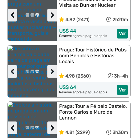
Visita ao Bunker Nuclear
‹
›
4.82 (2471)
2h20m
US$ 44
Ver
Reserve agora e pague depois
Praga: Tour Histórico de Pubs
com Bebidas e Histórias
Locais
‹
›
4.98 (2360)
3h–4h
US$ 64
Ver
Reserve agora e pague depois
Praga: Tour a Pé pelo Castelo,
Ponte Carlos e Muro de
Lennon
‹
›
4.81 (2299)
3h30m