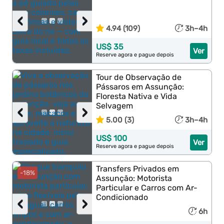
‹
›
4.94 (109)
3h–4h
US$ 35
Ver
Reserve agora e pague depois
Tour de Observação de
Pássaros em Assunção:
Floresta Nativa e Vida
Selvagem
‹
›
5.00 (3)
3h–4h
US$ 100
Ver
Reserve agora e pague depois
Transfers Privados em
-18%
Assunção: Motorista
Particular e Carros com Ar-
Condicionado
‹
›
6h