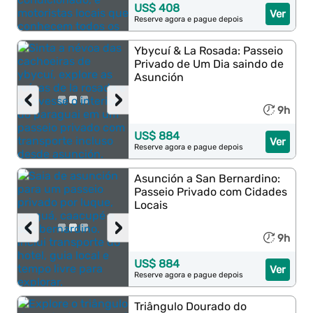
US$ 408
Ver
Reserve agora e pague depois
Ybycuí & La Rosada: Passeio
Privado de Um Dia saindo de
Asunción
‹
›
9h
US$ 884
Ver
Reserve agora e pague depois
Asunción a San Bernardino:
Passeio Privado com Cidades
Locais
‹
›
9h
US$ 884
Ver
Reserve agora e pague depois
Triângulo Dourado do