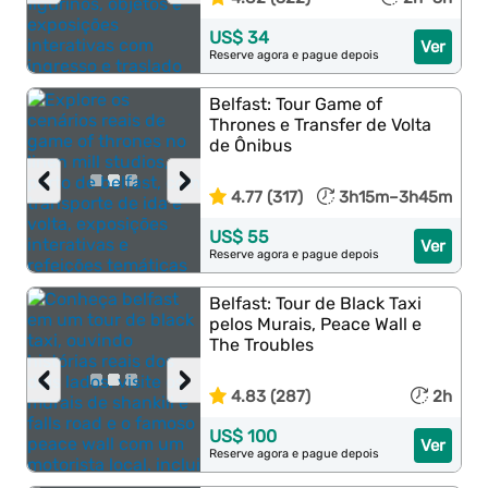
US$ 34
Ver
Reserve agora e pague depois
Belfast: Tour Game of
Thrones e Transfer de Volta
de Ônibus
‹
›
4.77 (317)
3h15m–3h45m
US$ 55
Ver
Reserve agora e pague depois
Belfast: Tour de Black Taxi
pelos Murais, Peace Wall e
The Troubles
‹
›
4.83 (287)
2h
US$ 100
Ver
Reserve agora e pague depois