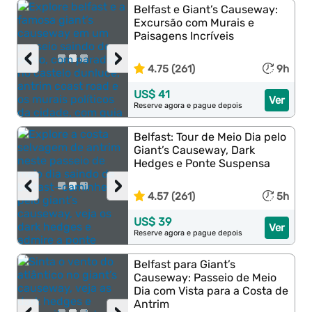
Belfast e Giant’s Causeway:
Excursão com Murais e
Paisagens Incríveis
‹
›
4.75 (261)
9h
US$ 41
Ver
Reserve agora e pague depois
Belfast: Tour de Meio Dia pelo
Giant’s Causeway, Dark
Hedges e Ponte Suspensa
‹
›
4.57 (261)
5h
US$ 39
Ver
Reserve agora e pague depois
Belfast para Giant’s
Causeway: Passeio de Meio
Dia com Vista para a Costa de
Antrim