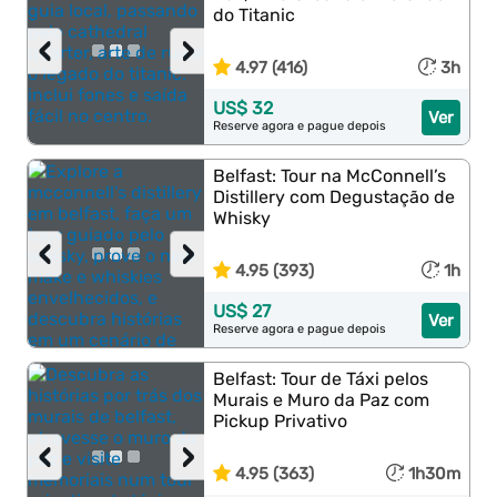
do Titanic
‹
›
4.97 (416)
3h
US$ 32
Ver
Reserve agora e pague depois
Belfast: Tour na McConnell’s
Distillery com Degustação de
Whisky
‹
›
4.95 (393)
1h
US$ 27
Ver
Reserve agora e pague depois
Belfast: Tour de Táxi pelos
Murais e Muro da Paz com
Pickup Privativo
‹
›
4.95 (363)
1h30m