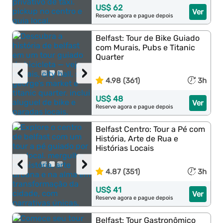
US$ 62
Ver
Reserve agora e pague depois
Belfast: Tour de Bike Guiado
com Murais, Pubs e Titanic
Quarter
‹
›
4.98 (361)
3h
US$ 48
Ver
Reserve agora e pague depois
Belfast Centro: Tour a Pé com
História, Arte de Rua e
Histórias Locais
‹
›
4.87 (351)
3h
US$ 41
Ver
Reserve agora e pague depois
Belfast: Tour Gastronômico