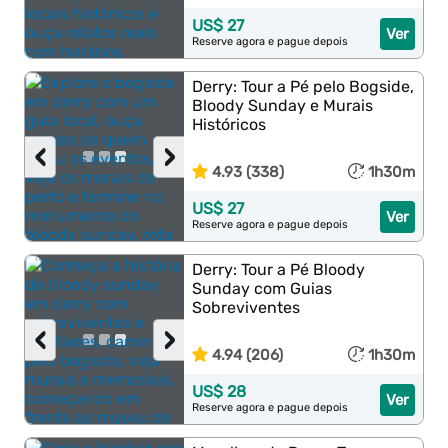
US$ 27
Ver
Reserve agora e pague depois
Derry: Tour a Pé pelo Bogside,
Bloody Sunday e Murais
Históricos
‹
›
4.93 (338)
1h30m
US$ 27
Ver
Reserve agora e pague depois
Derry: Tour a Pé Bloody
Sunday com Guias
Sobreviventes
‹
›
4.94 (206)
1h30m
US$ 28
Ver
Reserve agora e pague depois