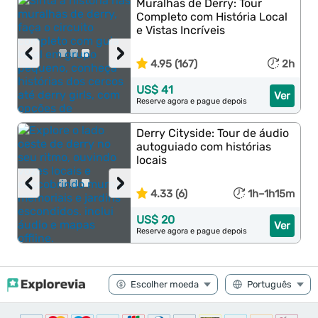
Muralhas de Derry: Tour
Completo com História Local
e Vistas Incríveis
‹
›
4.95 (167)
2h
US$ 41
Ver
Reserve agora e pague depois
Derry Cityside: Tour de áudio
autoguiado com histórias
locais
‹
›
4.33 (6)
1h–1h15m
US$ 20
Ver
Reserve agora e pague depois