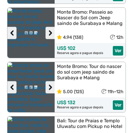
Monte Bromo: Passeio ao
Nascer do Sol com Jeep
saindo de Surabaya e Malang
‹
›
4.94 (138)
12h
US$ 102
Ver
Reserve agora e pague depois
Monte Bromo: Tour do nascer
do sol com jeep saindo de
Surabaya e Malang
‹
›
5.00 (125)
11h–12h
US$ 132
Ver
Reserve agora e pague depois
Bali: Tour de Praias e Templo
Uluwatu com Pickup no Hotel