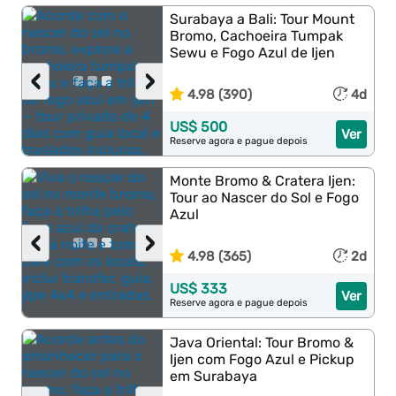
Surabaya a Bali: Tour Mount
Bromo, Cachoeira Tumpak
Sewu e Fogo Azul de Ijen
‹
›
4.98 (390)
4d
US$ 500
Ver
Reserve agora e pague depois
Monte Bromo & Cratera Ijen:
Tour ao Nascer do Sol e Fogo
Azul
‹
›
4.98 (365)
2d
US$ 333
Ver
Reserve agora e pague depois
Java Oriental: Tour Bromo &
Ijen com Fogo Azul e Pickup
em Surabaya