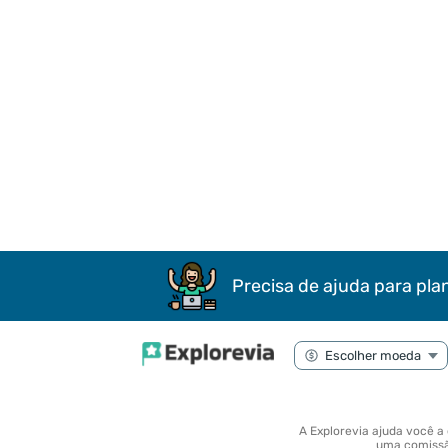
Precisa de ajuda para pla
A Explorevia ajuda você a
uma comissão