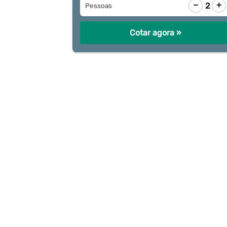
−
+
2
Pessoas
Cotar agora »