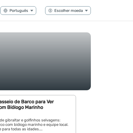
Passeio de Barco para Ver
com Biólogo Marinho
 de gibraltar e golfinhos selvagens:
co com biólogo marinho e equipe local.
 para todas as idades....