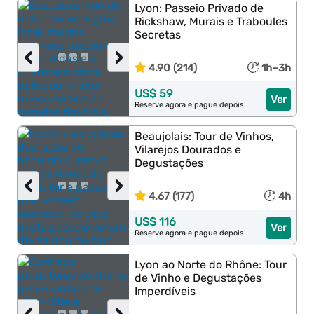
Lyon: Passeio Privado de
Rickshaw, Murais e Traboules
Secretas
‹
›
4.90 (214)
1h–3h
US$ 59
Ver
Reserve agora e pague depois
Beaujolais: Tour de Vinhos,
Vilarejos Dourados e
Degustações
‹
›
4.67 (177)
4h
US$ 116
Ver
Reserve agora e pague depois
Lyon ao Norte do Rhône: Tour
de Vinho e Degustações
Imperdíveis