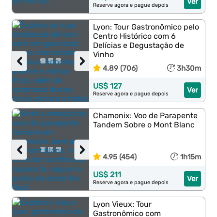
Ver
Reserve agora e pague depois
Lyon: Tour Gastronômico pelo
Centro Histórico com 6
Delícias e Degustação de
Vinho
‹
›
4.89 (706)
3h30m
US$ 127
Ver
Reserve agora e pague depois
Chamonix: Voo de Parapente
Tandem Sobre o Mont Blanc
‹
›
4.95 (454)
1h15m
US$ 211
Ver
Reserve agora e pague depois
Lyon Vieux: Tour
Gastronômico com