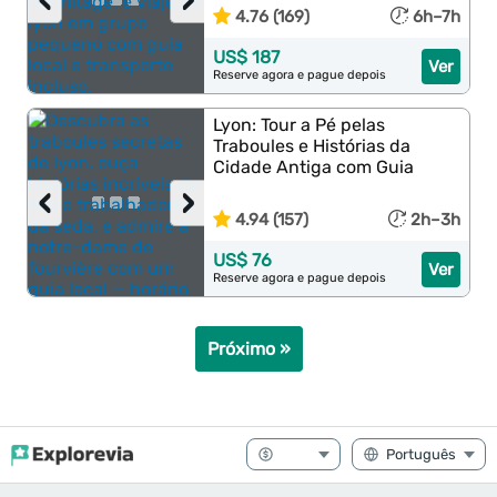
‹
›
4.76 (169)
6h–7h
US$ 187
Ver
Reserve agora e pague depois
Lyon: Tour a Pé pelas
Traboules e Histórias da
Cidade Antiga com Guia
‹
›
4.94 (157)
2h–3h
US$ 76
Ver
Reserve agora e pague depois
Próximo »