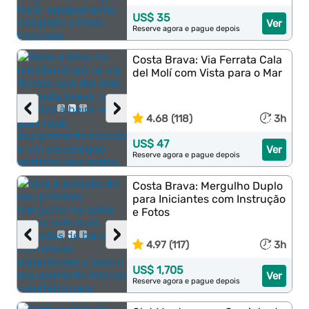
US$ 35
Ver
Reserve agora e pague depois
Costa Brava: Via Ferrata Cala
del Molí com Vista para o Mar
‹
›
4.68 (118)
3h
US$ 47
Ver
Reserve agora e pague depois
Costa Brava: Mergulho Duplo
para Iniciantes com Instrução
e Fotos
‹
›
4.97 (117)
3h
US$ 1,705
Ver
Reserve agora e pague depois