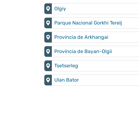
Olgiy
Parque Nacional Gorkhi Terelj
Província de Arkhangai
Província de Bayan-Olgii
Tsetserleg
Ulan Bator