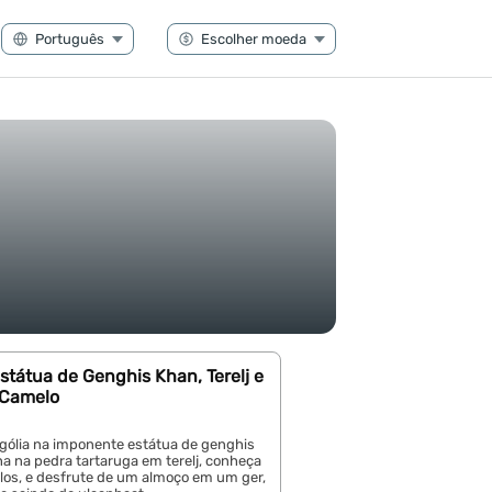
státua de Genghis Khan, Terelj e
 Camelo
gólia na imponente estátua de genghis
lha na pedra tartaruga em terelj, conheça
los, e desfrute de um almoço em um ger,