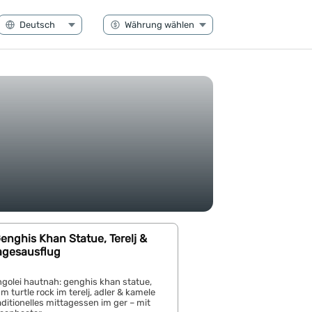
enghis Khan Statue, Terelj &
Tagesausflug
ngolei hautnah: genghis khan statue,
turtle rock im terelj, adler & kamele
aditionelles mittagessen im ger – mit