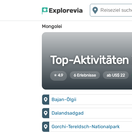
Mongolei
Top-Aktivitäten
⭐ 4.9
6 Erlebnisse
ab US$ 22
Bajan-Ölgii
Dalandsadgad
Gorchi-Tereldsch-Nationalpark