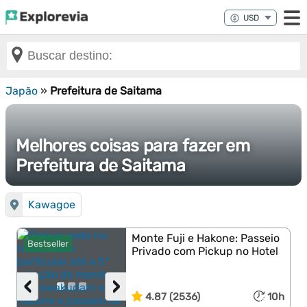
Japão
»
Prefeitura de Saitama
Melhores coisas para fazer em
Prefeitura de Saitama
Kawagoe
Monte Fuji e Hakone: Passeio
Bestseller
Privado com Pickup no Hotel
‹
›
4.87 (2536)
10h