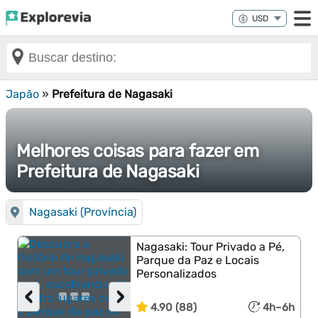
Japão
»
Prefeitura de Nagasaki
Melhores coisas para fazer em
Prefeitura de Nagasaki
Nagasaki (Província)
Nagasaki: Tour Privado a Pé,
Parque da Paz e Locais
Personalizados
‹
›
4.90 (88)
4h–6h