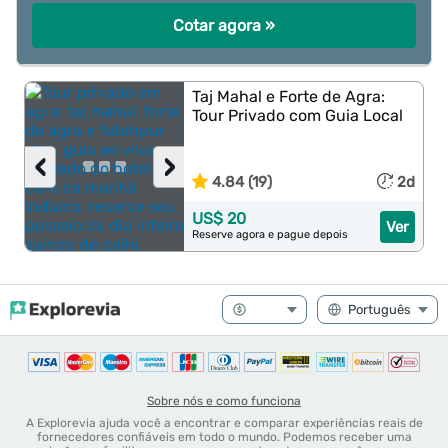
Cotar agora »
Taj Mahal e Forte de Agra:
Tour Privado com Guia Local
‹
›
4.84 (19)
2d
US$ 20
Ver
Reserve agora e pague depois
Sobre nós e como funciona
A Explorevia ajuda você a encontrar e comparar experiências reais de
fornecedores confiáveis em todo o mundo. Podemos receber uma