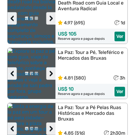
Death Road com Guia Local e
Aventura Radical
‹
›
4.97 (695)
1d
US$ 105
Ver
Reserve agora e pague depois
La Paz: Tour a Pé, Teleférico e
Mercados das Bruxas
‹
›
4.81 (580)
3h
US$ 10
Ver
Reserve agora e pague depois
La Paz: Tour a Pé Pelas Ruas
Históricas e Mercado das
Bruxas
‹
›
4.85 (516)
2h30m