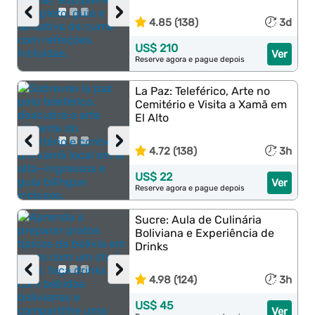
‹
›
4.85 (138)
3d
US$ 210
Ver
Reserve agora e pague depois
La Paz: Teleférico, Arte no
Cemitério e Visita a Xamã em
El Alto
‹
›
4.72 (138)
3h
US$ 22
Ver
Reserve agora e pague depois
Sucre: Aula de Culinária
Boliviana e Experiência de
Drinks
‹
›
4.98 (124)
3h
US$ 45
Ver