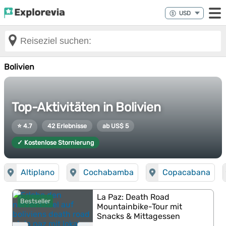
Bolivien
Top-Aktivitäten in Bolivien
⭐ 4.7
42 Erlebnisse
ab US$ 5
✓ Kostenlose Stornierung
Altiplano
Cochabamba
Copacabana
La Paz: Death Road
Bestseller
Mountainbike-Tour mit
Snacks & Mittagessen