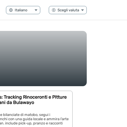
s: Tracking Rinoceronti e Pitture
ani da Bulawayo
e bilanciate di matobo, segui i
anchi con una guida locale e ammira l’arte
an. include pick-up, pranzo e racconti