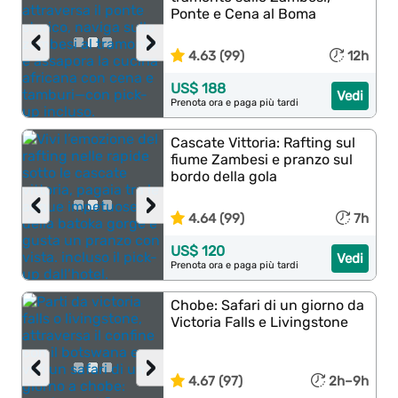
Ponte e Cena al Boma
‹
›
4.63 (99)
12h
US$ 188
Vedi
Prenota ora e paga più tardi
Cascate Vittoria: Rafting sul
fiume Zambesi e pranzo sul
bordo della gola
‹
›
4.64 (99)
7h
US$ 120
Vedi
Prenota ora e paga più tardi
Chobe: Safari di un giorno da
Victoria Falls e Livingstone
‹
›
4.67 (97)
2h–9h