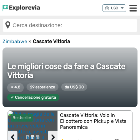
Zimbabwe
»
Cascate Vittoria
Le migliori cose da fare a Cascate
Vittoria
⭐ 4.8
29 esperienze
da US$ 30
✓ Cancellazione gratuita
Cascate Vittoria: Volo in
Bestseller
Elicottero con Pickup e Vista
Panoramica
‹
›