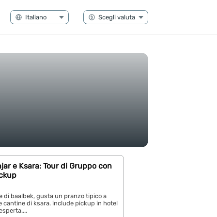
jar e Ksara: Tour di Gruppo con
ickup
ne di baalbek, gusta un pranzo tipico a
le cantine di ksara. include pickup in hotel
esperta....