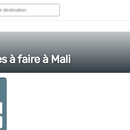
 à faire à Mali