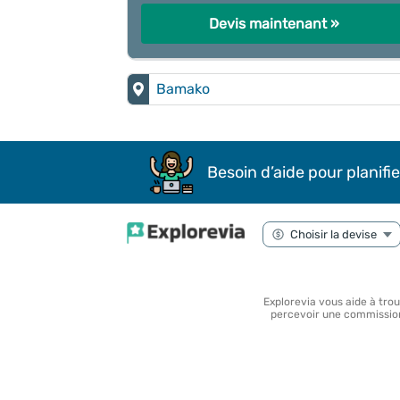
Devis maintenant »
Bamako
Besoin d’aide pour planifie
Explorevia vous aide à tro
percevoir une commission 