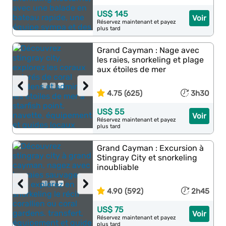
US$ 145
Voir
Réservez maintenant et payez
plus tard
Grand Cayman : Nage avec
les raies, snorkeling et plage
aux étoiles de mer
‹
›
4.75 (625)
3h30
US$ 55
Voir
Réservez maintenant et payez
plus tard
Grand Cayman : Excursion à
Stingray City et snorkeling
inoubliable
‹
›
4.90 (592)
2h45
US$ 75
Voir
Réservez maintenant et payez
plus tard