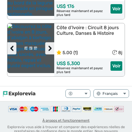
US$ 176
Voir
Réservez maintenant et payez
plus tard
Côte d’Ivoire : Circuit 8 jours
Culture, Danses & Histoire
‹
›
5.00 (1)
8j
US$ 5,300
Voir
Réservez maintenant et payez
plus tard
À propos et fonctionnement
Explorevia vous aide à trouver et comparer des expériences réelles de
prestataires de confiance dans le monde entier. Nous pouvons