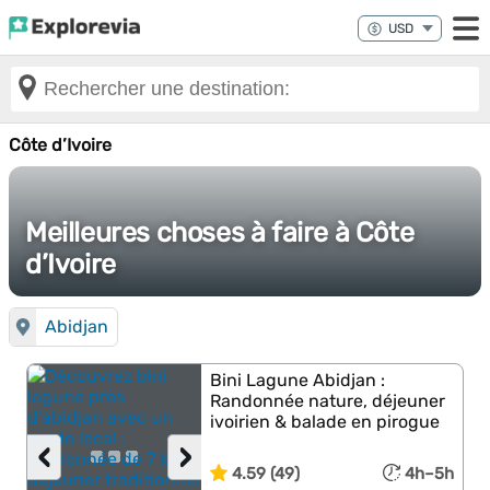
Côte d’Ivoire
Meilleures choses à faire à Côte
d’Ivoire
Abidjan
Bini Lagune Abidjan :
Randonnée nature, déjeuner
ivoirien & balade en pirogue
‹
›
4.59 (49)
4h–5h