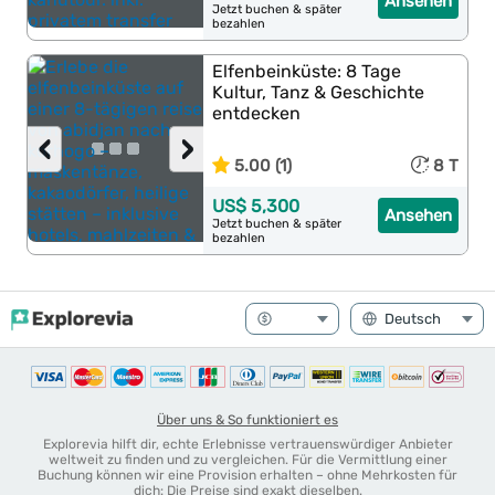
Ansehen
Jetzt buchen & später
bezahlen
Elfenbeinküste: 8 Tage
Kultur, Tanz & Geschichte
entdecken
‹
›
5.00 (1)
8 T
US$ 5,300
Ansehen
Jetzt buchen & später
bezahlen
Über uns & So funktioniert es
Explorevia hilft dir, echte Erlebnisse vertrauenswürdiger Anbieter
weltweit zu finden und zu vergleichen. Für die Vermittlung einer
Buchung können wir eine Provision erhalten – ohne Mehrkosten für
dich: Die Preise sind exakt dieselben.