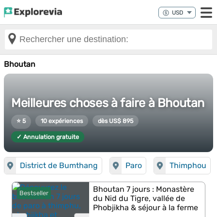
Bhoutan
Meilleures choses à faire à Bhoutan
⭐ 5
10 expériences
dès US$ 895
✓ Annulation gratuite
District de Bumthang
Paro
Thimphou
Bhoutan 7 jours : Monastère
Bestseller
du Nid du Tigre, vallée de
Phobjikha & séjour à la ferme