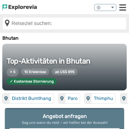
Bhutan
Top-Aktivitäten in Bhutan
⭐ 5
10 Erlebnisse
ab US$ 895
✓ Kostenlose Stornierung
Distrikt Bumthang
Paro
Thimphu
Angebot anfragen
Sag uns wann du reist – wir helfen bei der Auswahl